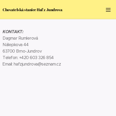
Chovatelská stanice Haf z Jundrova
KONTAKT:
Dagmar Rumlerová
Nálepkova 44
63700 Brno-Jundrov
Telefon: +420 603 326 854
Email: hafzjundrova@seznam.cz