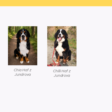
Chia Haf z
Chilli Haf z
Jundrova
Jundrova