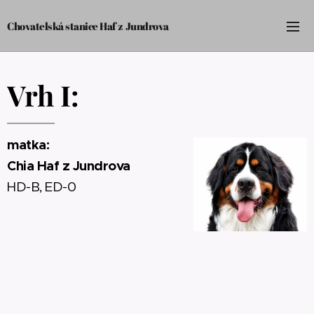
Chovatelská stanice Haf z Jundrova
Vrh I:
matka:
Chia Haf z Jundrova
HD-B, ED-0